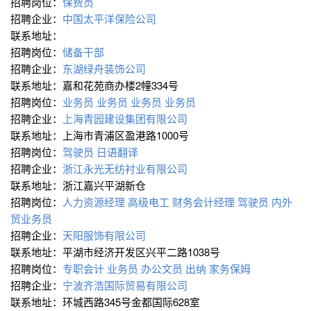
招聘岗位：
保费员
招聘企业：
中国太平洋保险公司
联系地址：
招聘岗位：
储备干部
招聘企业：
东湖绿舟装饰公司
联系地址：嘉和花苑商办楼2幢334号
招聘岗位：
业务员
业务员
业务员
业务员
招聘企业：
上海青园建设集团有限公司
联系地址：上海市青浦区盈港路1000号
招聘岗位：
驾驶员
日语翻译
招聘企业：
浙江永光无纺衬业有限公司
联系地址：浙江嘉兴平湖新仓
招聘岗位：
人力资源经理
高级电工
财务会计经理
驾驶员
内外
贸业务员
招聘企业：
天阳服饰有限公司
联系地址：平湖市经济开发区兴平二路1038号
招聘岗位：
专职会计
业务员
办公文员
出纳
家务保姆
招聘企业：
宁波齐浩国际贸易有限公司
联系地址：环城西路345号金都国际628室