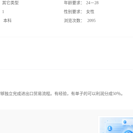
：
其它类型
年龄要求：
24－28
：
1
性别要求：
女性
：
本科
浏览次数：
2095
能够独立完成进出口贸易流程。有经验，有单子的可以利润分成50％。