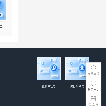
息
在线客服
客服微信号
微信公众号
会员中心
公 众 号