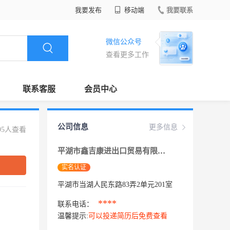
我要发布
移动端
我要联系
微信公众号
查看更多工作
联系客服
会员中心
公司信息
更多信息
95人查看
平湖市鑫吉康进出口贸易有限公司
实名认证
平湖市当湖人民东路83弄2单元201室
****
联系电话：
温馨提示:
可以投递简历后免费查看