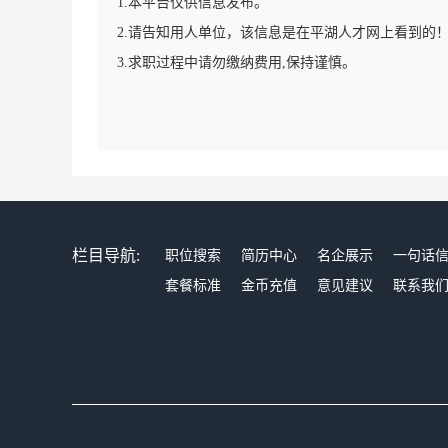
1.本平台仅供信息发布。
2.请告知用人单位，该信息是在平湖人才网上看到的
3.求职过程中请勿缴纳费用,保持谨慎。
栏目导航:
职位搜索
简历中心
名企展示
一句话
套餐标准
金币充值
意见建议
联系我