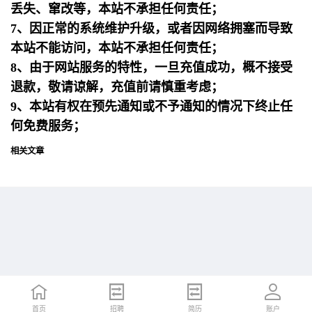
丢失、窜改等，本站不承担任何责任；
7、因正常的系统维护升级，或者因网络拥塞而导致
本站不能访问，本站不承担任何责任；
8、由于网站服务的特性，一旦充值成功，概不接受
退款，敬请谅解，充值前请慎重考虑；
9、本站有权在预先通知或不予通知的情况下终止任
何免费服务；
相关文章
首页
首页
招聘
招聘
简历
简历
账户
账户