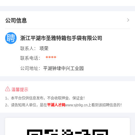
公司信息
浙江平湖市圣雅特箱包手袋有限公司
联系人：
项荣
****
联系电话：
公司地址：
平湖钟埭中兴工业园
温馨提示
1、本平台仅供信息发布，不会收取押金、保证金！
2、请告知用人单位，是在
平湖人才网
www.sjb9g.cn上看到该招聘信息的！