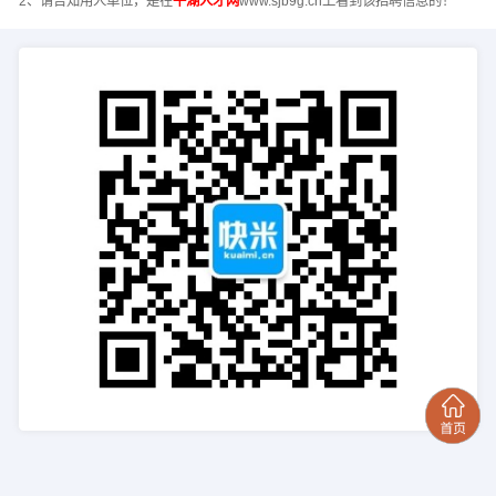
2、请告知用人单位，是在
平湖人才网
www.sjb9g.cn上看到该招聘信息的！