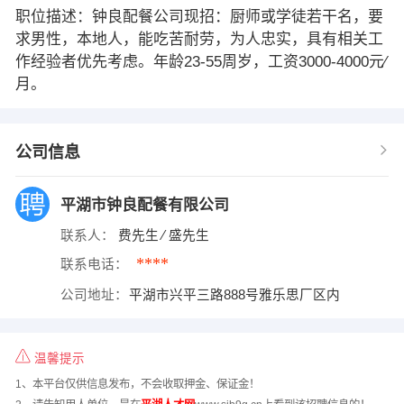
职位描述：钟良配餐公司现招：厨师或学徒若干名，要
求男性，本地人，能吃苦耐劳，为人忠实，具有相关工
作经验者优先考虑。年龄23-55周岁，工资3000-4000元∕
月。
公司信息
平湖市钟良配餐有限公司
联系人：
费先生 ∕ 盛先生
****
联系电话：
公司地址：
平湖市兴平三路888号雅乐思厂区内
温馨提示
1、本平台仅供信息发布，不会收取押金、保证金！